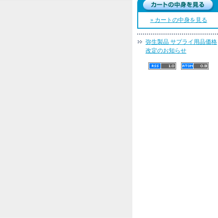
» カートの中身を見る
弥生製品 サプライ用品価格
改定のお知らせ