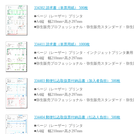
334302 請求書（単票用紙） 500枚
■ページ（レーザー）プリンタ
■A4縦 幅210mm×高さ297mm
■弥生販売プロフェッショナル・弥生販売スタンダード・弥生
334411 請求書（単票用紙） 1000枚
■ページ（レーザー）プリンタ・インクジェットプリンタ兼用
■A4縦 幅210mm×高さ297mm
■弥生販売プロフェッショナル・弥生販売スタンダード・弥生
334403 郵便払込取扱票付納品書（加入者負担） 500枚
■ページ（レーザー）プリンタ
■A4縦 幅210mm×高さ297mm
■弥生販売プロフェッショナル・弥生販売スタンダード・弥生
334404 郵便払込取扱票付納品書（払込人負担） 500枚
■ページ（レーザー）プリンタ
■A4縦 幅210mm×高さ297mm