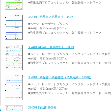
■弥生販売プロフェッショナル・弥生販売ネットワーク
332001T 納品書／納品書控 1000枚
■ページ（レーザー）プリンタ
■A4縦 幅210mm×高さ297mm
■弥生販売プロフェッショナル・弥生販売ネットワーク
334401 納品書（単票用紙） 1000枚
■ページ（レーザー）プリンタ・インクジェットプリンタ兼用
■A4縦 幅210mm×高さ297mm
■弥生販売プロフェッショナル・弥生販売スタンダード・弥生
334401T 納品書／納品書控（単票用紙） 1000枚
■ページ（レーザー）プリンタ・インクジェットプリンタ兼用
■A4縦 幅210mm×高さ297mm
■弥生販売プロフェッショナル・弥生販売スタンダード・弥生
334501 納品書 1000枚