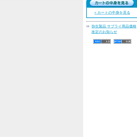
» カートの中身を見る
弥生製品 サプライ用品価格
改定のお知らせ