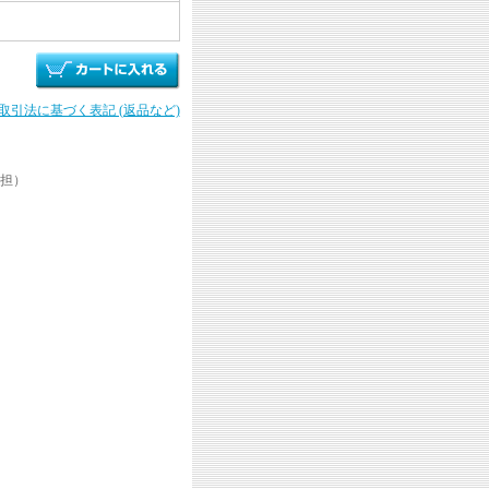
商取引法に基づく表記 (返品など)
担）