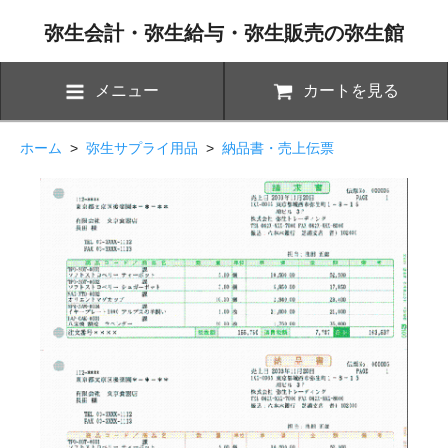
弥生会計・弥生給与・弥生販売の弥生館
メニュー
カートを見る
ホーム
>
弥生サプライ用品
>
納品書・売上伝票