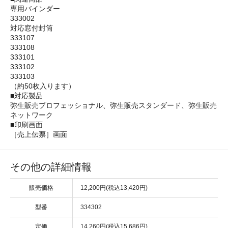
専用バインダー
333002
対応窓付封筒
333107
333108
333101
333102
333103
（約50枚入ります）
■対応製品
弥生販売プロフェッショナル、弥生販売スタンダード、弥生販売
ネットワーク
■印刷画面
［売上伝票］画面
その他の詳細情報
販売価格
12,200円(税込13,420円)
型番
334302
定価
14,260円(税込15,686円)