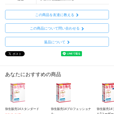
この商品を友達に教える
この商品について問い合わせる
返品について
あなたにおすすめの商品
弥生販売14スタンダード
弥生販売14プロフェッショナ
弥生販売14
ル
ル2ユーザー