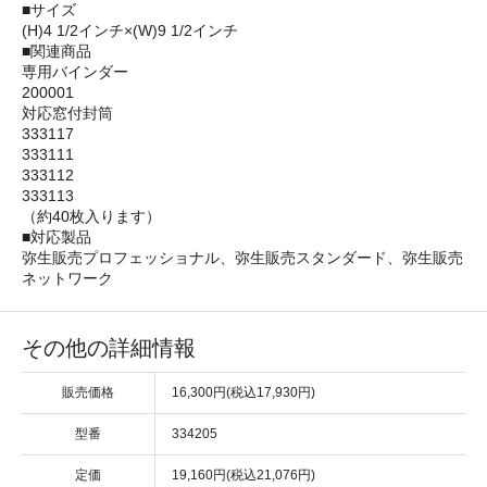
■サイズ
(H)4 1/2インチ×(W)9 1/2インチ
■関連商品
専用バインダー
200001
対応窓付封筒
333117
333111
333112
333113
（約40枚入ります）
■対応製品
弥生販売プロフェッショナル、弥生販売スタンダード、弥生販売
ネットワーク
その他の詳細情報
販売価格
16,300円(税込17,930円)
型番
334205
定価
19,160円(税込21,076円)