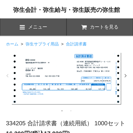
弥生会計・弥生給与・弥生販売の弥生館
メニュー
カートを見る
ホーム
>
弥生サプライ用品
>
合計請求書
334205 合計請求書（連続用紙） 1000セット