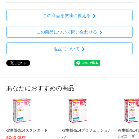
この商品を友達に教える
この商品について問い合わせる
返品について
あなたにおすすめの商品
弥生販売14スタンダード
弥生販売14プロフェッショナ
弥生販売14
ル
ル2ユーザー
SOLD OUT