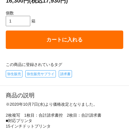
16,300円(税込17,930円)
個数
箱
カートに入れる
この商品に登録されているタグ
弥生販売
弥生販売サプライ
請求書
商品の説明
※2020年10月7日(水)より価格改定となりました。
2枚複写 1枚目：合計請求書控 2枚目：合計請求書
■対応プリンタ
15インチドットプリンタ