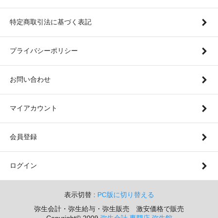
特定商取引法に基づく表記
プライバシーポリシー
お問い合わせ
マイアカウント
会員登録
ログイン
表示切替 :
PC版に切り替える
弥生会計・弥生給与・弥生販売 激安価格で販売
Copyright© 2009
弥生会計 専門店 弥生館