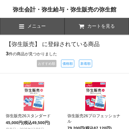
弥生会計・弥生給与・弥生販売の弥生館
メニュー
カートを見る
【弥生販売】 に登録されている商品
3
件の商品が見つかりました
おすすめ順
価格順
新着順
弥生販売26スタンダード
弥生販売26プロフェッショナ
ル
45,000円(税込49,500円)
79,200円(税込87,120円)