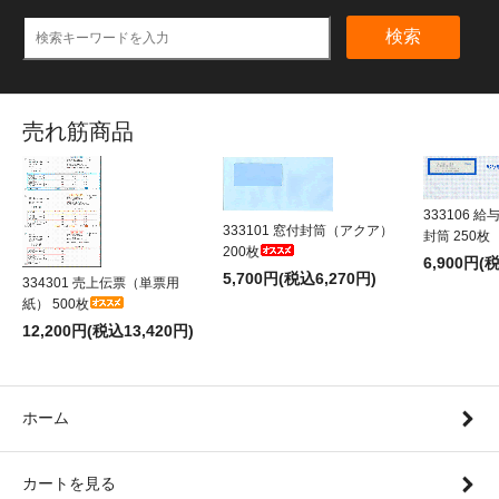
検索
売れ筋商品
333106 
333101 窓付封筒（アクア）
封筒 250枚
200枚
6,900円(
5,700円(税込6,270円)
334301 売上伝票（単票用
紙） 500枚
12,200円(税込13,420円)
ホーム
カートを見る