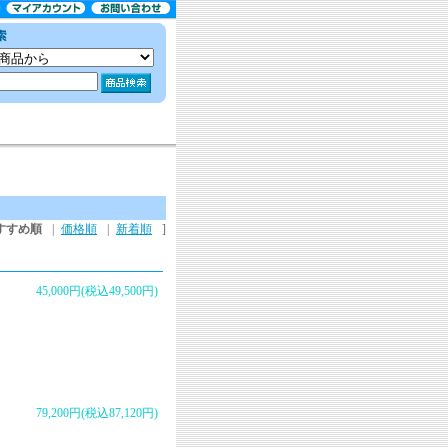
すすめ順
|
価格順
|
新着順
]
45,000円(税込49,500円)
79,200円(税込87,120円)