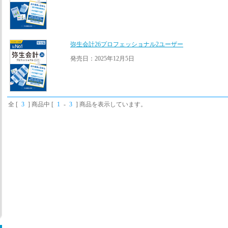
弥生会計26プロフェッショナル2ユーザー
発売日：2025年12月5日
全 [
3
] 商品中 [
1
-
3
] 商品を表示しています。