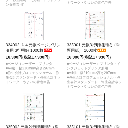
トワーク・やよいの青色申告
ンタ帳票用）
334002 Ａ４元帳ページプリン
335001 元帳3行明細用紙（単
タ用 3行明細 1000枚
票用紙） 1000枚
16,300円(税込17,930円)
16,300円(税込17,930円)
■ページ（レーザー）プリンタ
■ページ（レーザー）プリンタ・イ
■A4縦 幅210mm×高さ297mm
ンクジェットプリンタ兼用
■弥生会計プロフェッショナル・弥
■A4縦 幅210mm×高さ297mm
生会計スタンダード・弥生会計ネッ
■弥生会計プロフェッショナル・弥
トワーク・やよいの青色申告
生会計スタンダード・弥生会計ネッ
トワーク・やよいの青色申告
335002 元帳2行明細用紙（単
335101 元帳3行明細用紙（単