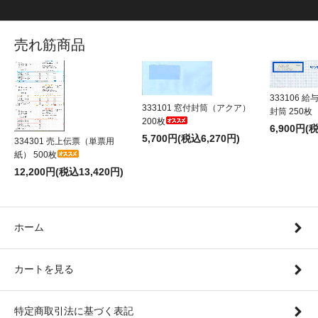
売れ筋商品
333106 
333101 窓付封筒（アクア）
封筒 250枚
200枚
6,900円(
5,700円(税込6,270円)
334301 売上伝票（単票用
紙） 500枚
12,200円(税込13,420円)
ホーム
カートを見る
特定商取引法に基づく表記