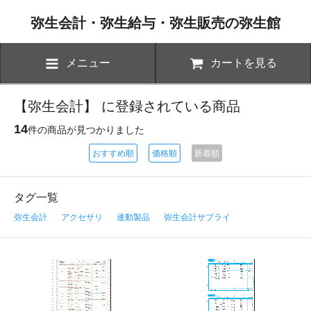
弥生会計・弥生給与・弥生販売の弥生館
メニュー
カートを見る
【弥生会計】 に登録されている商品
14
件の商品が見つかりました
おすすめ順
価格順
新着順
タグ一覧
弥生会計
アクセサリ
連動製品
弥生会計サプライ